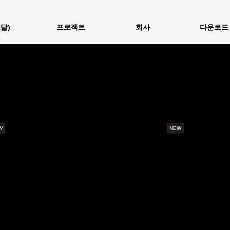
달)
프로젝트
회사
다운로드
W
NEW