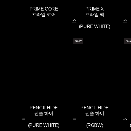
PRIME CORE
PRIME X
프라임 코어
프라임 엑
스
(PURE WHITE)
NEW
NE
PENCIL HIDE
PENCIL HIDE
펜슬 하이
펜슬 하이
드
드
(PURE WHITE)
(RGBW)