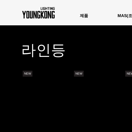
제품
MAS(조
라인등
NEW
NEW
NE