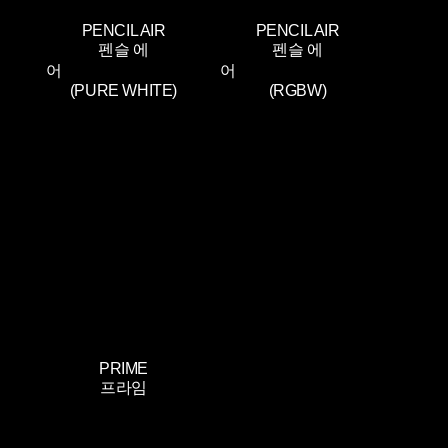
PENCIL AIR
PENCIL AIR
펜슬 에
펜슬 에
스
어
어
(PURE WHITE)
(RGBW)
PRIME
프라임