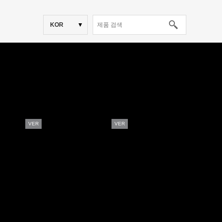
KOR
VER
VER