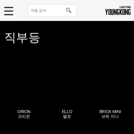
직부등
ORION
ELLO
BRICK MINI
오리온
엘로
브릭 미니