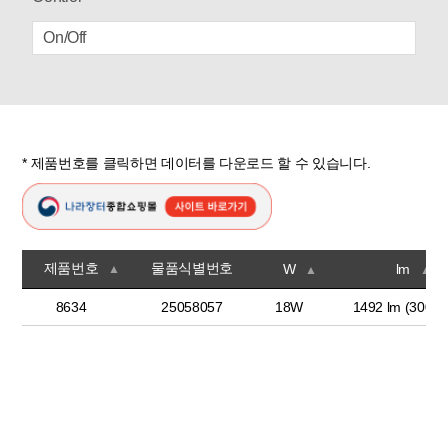
On/Off
* 제품번호를 클릭하면 데이터를 다운로드 할 수 있습니다.
제품번호
물품식별번호
W
lm
▲
▲
▲
8634
25058057
18W
1492 lm (3000K