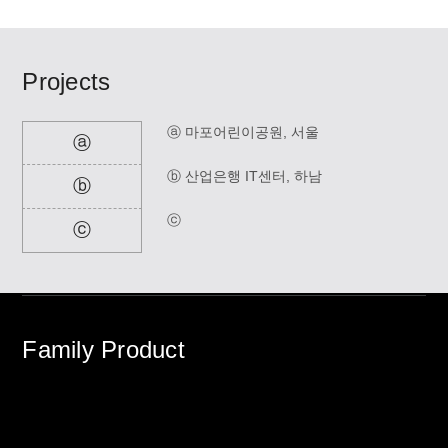
Projects
ⓐ 마포어린이공원, 서울
ⓐ
ⓑ 산업은행 IT센터, 하남
ⓑ
ⓒ
ⓒ
Family Product