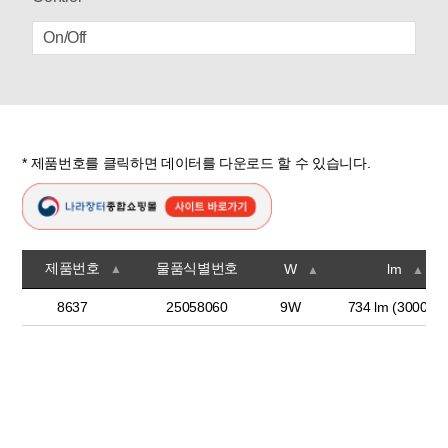
On/Off
* 제품번호를 클릭하면 데이터를 다운로드 할 수 있습니다.
제품번호
물품식별번호
W
lm
▲
▲
▲
8637
25058060
9W
734 lm (3000K)