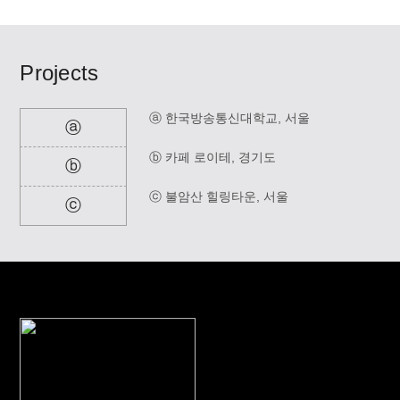
Projects
ⓐ 한국방송통신대학교, 서울
ⓐ
ⓑ 카페 로이테, 경기도
ⓑ
ⓒ 불암산 힐링타운, 서울
ⓒ