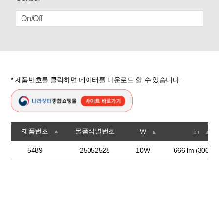
On/Off
* 제품번호를 클릭하면 데이터를 다운로드 할 수 있습니다.
제품번호
물품식별번호
W
lm
▲
▲
▲
5489
25052528
10W
666 lm (3000K